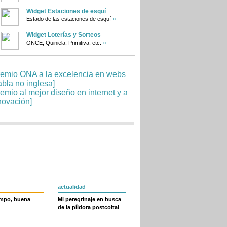
Widget Estaciones de esquí
»
Estado de las estaciones de esquí
Widget Loterías y Sorteos
»
ONCE, Quiniela, Primitiva, etc.
actualidad
empo, buena
Mi peregrinaje en busca
de la píldora postcoital