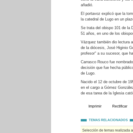
añadió.
El portavoz explicó que la to
la catedral de Lugo en un pla
Se trata del obispo 101 de la 
51 años, en uno de los obisp
Vázquez también dio lectura a
de la diócesis, José Higinio G
profesor" a su sucesor, que ha
Carrasco Rouco fue nombrado 
decisión que fue hecha públic
de Lugo.
Nacido el 12 de octubre de 195
en el cargo a Gómez González,
de esa tarea de la Iglesia cató
Imprimir
Rectificar
TEMAS RELACIONADOS
Selección de temas realizada 