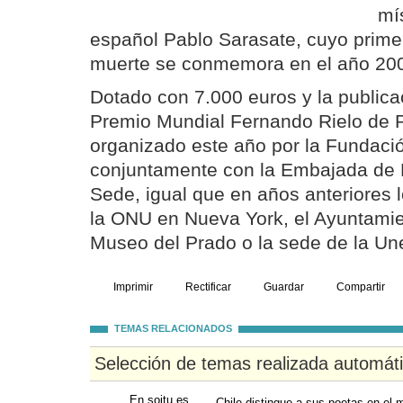
mí
español Pablo Sarasate, cuyo prime
muerte se conmemora en el año 20
Dotado con 7.000 euros y la publicac
Premio Mundial Fernando Rielo de P
organizado este año por la Fundaci
conjuntamente con la Embajada de 
Sede, igual que en años anteriores l
la ONU en Nueva York, el Ayuntamie
Museo del Prado o la sede de la Un
Imprimir
Rectificar
Guardar
Compartir
TEMAS RELACIONADOS
Selección de temas realizada automát
En soitu.es
Chile distingue a sus poetas en el 