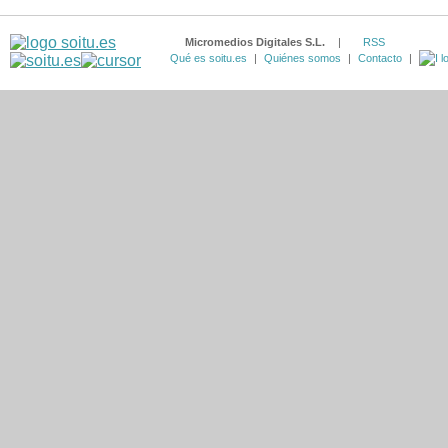
Micromedios Digitales S.L.
|
RSS
Qué es soitu.es
|
Quiénes somos
|
Contacto
|