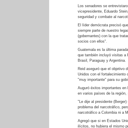
Los senadores se entrevistaro
vicepresidente, Eduardo Stein
seguridad y combate al narcot
El líder demócrata precisó q
siempre parte de nuestro lega
(gobernantes) con la que tra
socios con ellos".
Guatemala es la última parada,
que también incluyó visitas a
Brasil, Paraguay y Argentina.
Reid aseguró que el objetivo 
Unidos con el fortalecimiento 
"muy importante" para su gobi
Auguró éxitos importantes en
en varios países de la región
"Le dije al presidente (Berger
problema del narcotráfico, pe
narcotráfico a Colombia ni a 
Agregó que si en Estados Uni
ilícitos, no hubiera el mismo