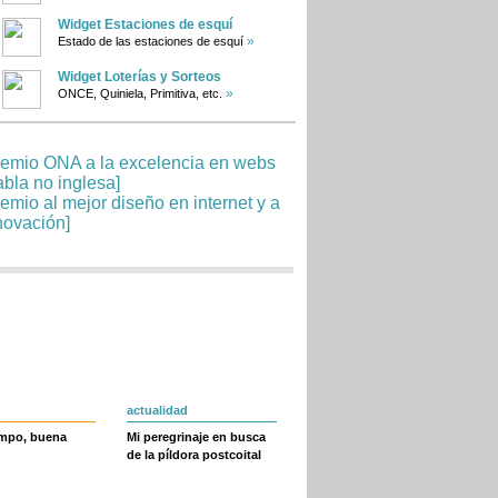
Widget Estaciones de esquí
»
Estado de las estaciones de esquí
Widget Loterías y Sorteos
»
ONCE, Quiniela, Primitiva, etc.
actualidad
empo, buena
Mi peregrinaje en busca
de la píldora postcoital