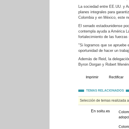
La sociedad entre EE.UU. y Am
planes integrales para garanti
Colombia y en México, este n
El senado estadounidense pod
contempla ayuda a América Lat
fortalecimiento de las fuerzas
"Si logramos que se apruebe 
oportunidad de hacer un trabajo
Además de Reid, la delegació
Byron Dorgan y Robert Menénd
Imprimir
Rectificar
TEMAS RELACIONADOS
Selección de temas realizada 
En soitu.es
Colom 
adopc
Colom 