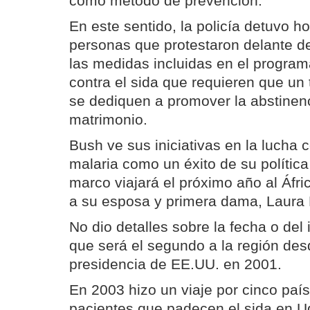
como método de prevención.
En este sentido, la policía detuvo h
personas que protestaron delante d
las medidas incluidas en el progra
contra el sida que requieren que un 
se dediquen a promover la abstinenc
matrimonio.
Bush ve sus iniciativas en la lucha c
malaria como un éxito de su política
marco viajará el próximo año al Áfri
a su esposa y primera dama, Laura
No dio detalles sobre la fecha o del i
que será el segundo a la región de
presidencia de EE.UU. en 2001.
En 2003 hizo un viaje por cinco país
pacientes que padecen el sida en 