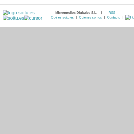
Micromedios Digitales S.L.
|
RSS
Qué es soitu.es
|
Quiénes somos
|
Contacto
|