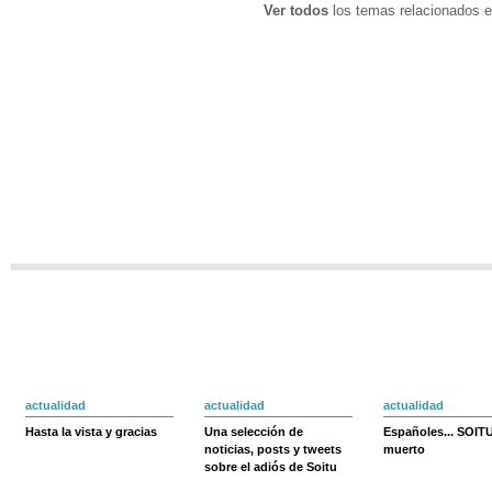
Ver todos
los temas relacionados e
actualidad
actualidad
actualidad
Hasta la vista y gracias
Una selección de
Españoles... SOIT
noticias, posts y tweets
muerto
sobre el adiós de Soitu