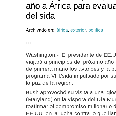
año a África para evalu
del sida
Archivado en:
áfrica
,
exterior
,
política
EFE
Washington.- El presidente de EE.
viajará a principios del próximo año 
de primera mano los avances y la pu
programa VIH/sida impulsado por su
la paz de la región.
Bush aprovechó su visita a una igle
(Maryland) en la víspera del Día Mun
reafirmar el compromiso millonario 
EE.UU. en la lucha contra lo que lla