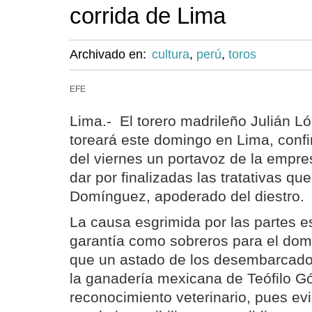
corrida de Lima
Archivado en:
cultura
,
perú
,
toros
EFE
Lima.- El torero madrileño Julián Lóp
toreará este domingo en Lima, confi
del viernes un portavoz de la empre
dar por finalizadas las tratativas q
Domínguez, apoderado del diestro.
La causa esgrimida por las partes es
garantía como sobreros para el dom
que un astado de los desembarcado
la ganadería mexicana de Teófilo G
reconocimiento veterinario, pues ev