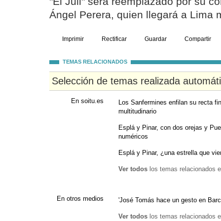
"El Juli" será reemplazado por su c
Ángel Perera, quien llegará a Lima
Imprimir
Rectificar
Guardar
Compartir
TEMAS RELACIONADOS
Selección de temas realizada automát
En soitu.es
Los Sanfermines enfilan su recta fi
multitudinario
Esplá y Pinar, con dos orejas y Pue
numéricos
Esplá y Pinar, ¿una estrella que vi
Ver todos
los temas relacionados e
En otros medios
'José Tomás hace un gesto en Barc
Ver todos
los temas relacionados e