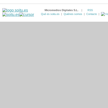
Micromedios Digitales S.L.
|
RSS
Qué es soitu.es
|
Quiénes somos
|
Contacto
|