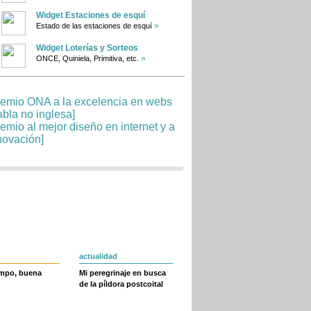
Widget Estaciones de esquí
»
Estado de las estaciones de esquí
Widget Loterías y Sorteos
»
ONCE, Quiniela, Primitiva, etc.
actualidad
empo, buena
Mi peregrinaje en busca
de la píldora postcoital