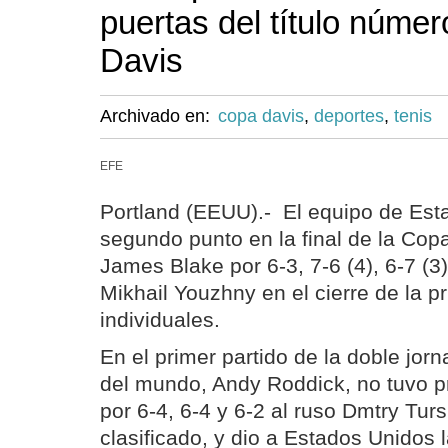
puertas del título númer
Davis
Archivado en:
copa davis
,
deportes
,
tenis
EFE
Portland (EEUU).- El equipo de Est
segundo punto en la final de la Cop
James Blake por 6-3, 7-6 (4), 6-7 (3)
Mikhail Youzhny en el cierre de la p
individuales.
En el primer partido de la doble jorn
del mundo, Andy Roddick, no tuvo 
por 6-4, 6-4 y 6-2 al ruso Dmtry Tur
clasificado, y dio a Estados Unidos l