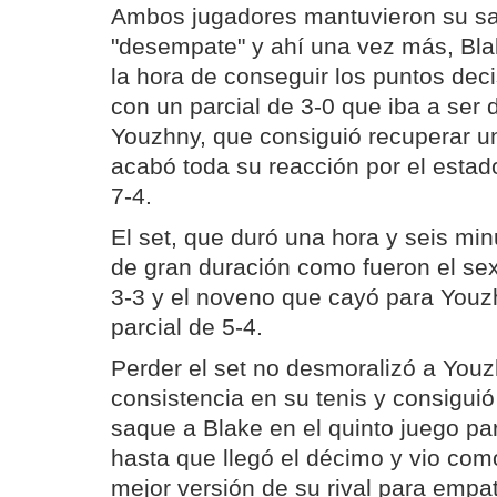
Ambos jugadores mantuvieron su saq
"desempate" y ahí una vez más, Blak
la hora de conseguir los puntos dec
con un parcial de 3-0 que iba a ser
Youzhny, que consiguió recuperar un
acabó toda su reacción por el esta
7-4.
El set, que duró una hora y seis mi
de gran duración como fueron el se
3-3 y el noveno que cayó para Youz
parcial de 5-4.
Perder el set no desmoralizó a You
consistencia en su tenis y consigui
saque a Blake en el quinto juego par
hasta que llegó el décimo y vio com
mejor versión de su rival para empat