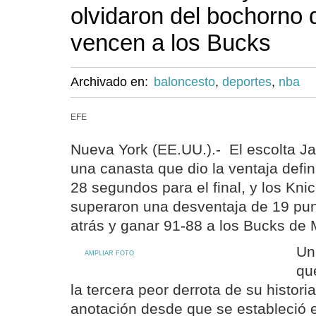
olvidaron del bochorno 
vencen a los Bucks
Archivado en:
baloncesto
,
deportes
,
nba
EFE
Nueva York (EE.UU.).- El escolta J
una canasta que dio la ventaja defi
28 segundos para el final, y los Kn
superaron una desventaja de 19 pun
atrás y ganar 91-88 a los Bucks de
Un
AMPLIAR FOTO
qu
la tercera peor derrota de su histori
anotación desde que se estableció el 