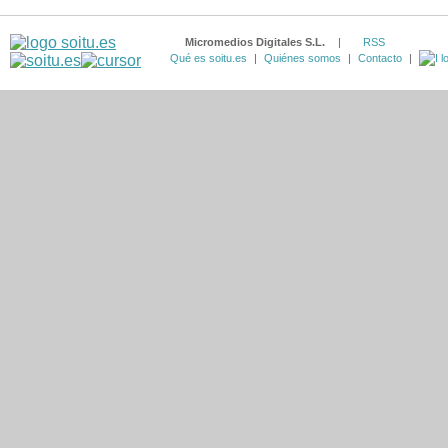
Micromedios Digitales S.L.
|
RSS
Qué es soitu.es
|
Quiénes somos
|
Contacto
|