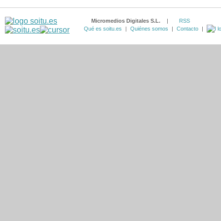
Micromedios Digitales S.L.
|
RSS
Qué es soitu.es
|
Quiénes somos
|
Contacto
|