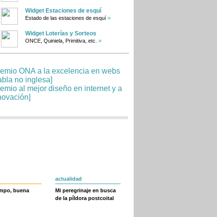
Widget Estaciones de esquí
»
Estado de las estaciones de esquí
Widget Loterías y Sorteos
»
ONCE, Quiniela, Primitiva, etc.
actualidad
empo, buena
Mi peregrinaje en busca
de la píldora postcoital