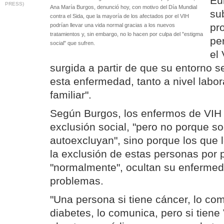
Eu
PRESS)
Ana María Burgos, denunció hoy, con motivo del Día Mundial
su
contra el Sida, que la mayoría de los afectados por el VIH
pr
podrían llevar una vida normal gracias a los nuevos
tratamientos y, sin embargo, no lo hacen por culpa del "estigma
pe
social" que sufren.
el
surgida a partir de que su entorno s
esta enfermedad, tanto a nivel laboral
familiar".
Según Burgos, los enfermos de VIH 
exclusión social, "pero no porque so
autoexcluyan", sino porque los que 
la exclusión de estas personas por pr
"normalmente", ocultan su enfermed
problemas.
"Una persona si tiene cáncer, lo com
diabetes, lo comunica, pero si tiene 