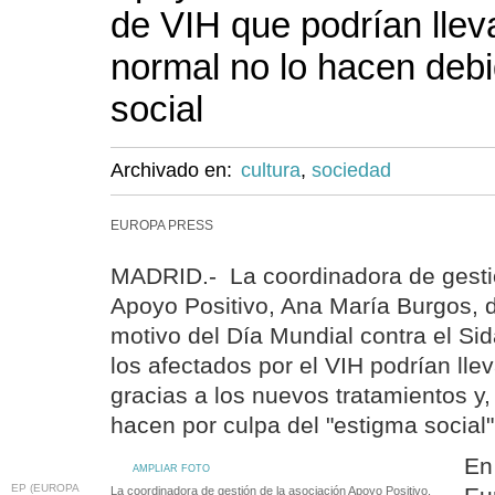
de VIH que podrían llev
normal no lo hacen debi
social
Archivado en:
cultura
,
sociedad
EUROPA PRESS
MADRID.- La coordinadora de gestió
Apoyo Positivo, Ana María Burgos, 
motivo del Día Mundial contra el Si
los afectados por el VIH podrían lle
gracias a los nuevos tratamientos y,
hacen por culpa del "estigma social"
En
AMPLIAR FOTO
EP (EUROPA
La coordinadora de gestión de la asociación Apoyo Positivo,