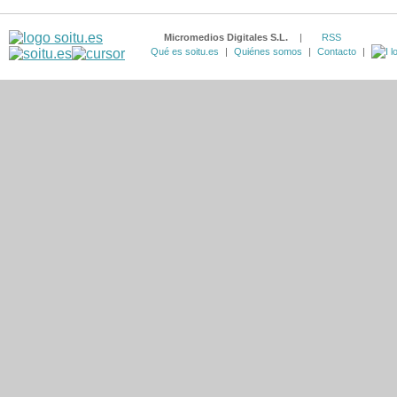
Micromedios Digitales S.L.
|
RSS
Qué es soitu.es
|
Quiénes somos
|
Contacto
|