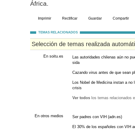
África.
Imprimir
Rectificar
Guardar
Compartir
TEMAS RELACIONADOS
Selección de temas realizada automát
En soitu.es
Las autoridades chilenas aún no pue
sida
Cazando virus antes de que sean p
Los Nobel de Medicina instan a no li
crisis
Ver todos
los temas relacionados e
En otros medios
Ser padres con VIH (adn.es)
El 30% de los españoles con VIH aú