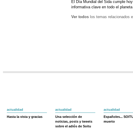
El Día Mundial del Sida cumple hoy
informativa clave en todo el planeta
Ver todos
los temas relacionados e
actualidad
actualidad
actualidad
Hasta la vista y gracias
Una selección de
Españoles... SOIT
noticias, posts y tweets
muerto
sobre el adiós de Soitu