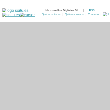
Micromedios Digitales S.L.
|
RSS
Qué es soitu.es
|
Quiénes somos
|
Contacto
|