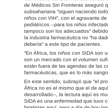
de Médicos Sin Fronteras aseguró q
subsahariana "siguen naciendo tod
niños con VIH", con el agravante de 
pediátricos --para los niños infectado
tampoco son los adecuados" debido,
la industria farmacéutica no "ha dad
debería" a este tipo de pacientes.
"En África, los niños con SIDA son u
son un mercado con el volumen sufici
están fuera de las agendas de las 
farmacéuticas, que es lo más sangra
En este sentido, subrayó que "el pr
África no es el mismo que el de aqu
desarrollado--, la lectura aquí es mu
SIDA es una enfermedad que tuvo 
fatalistas aquí, pero a día de hoy lo