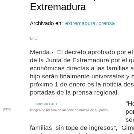
Extremadura
Archivado en:
extremadura
,
prensa
EFE
Mérida.- El decreto aprobado por e
de la Junta de Extremadura por el q
económicas directas a las familias a
hijo serán finalmente universales y 
próximo 1 de enero es la noticia de
portadas de la prensa regional.
"H
AMPLIAR FOTO
(EFE)
po
Imagen de archivo de un bebé en brazos de su padre.
se
familias, sin tope de ingresos", "Gim