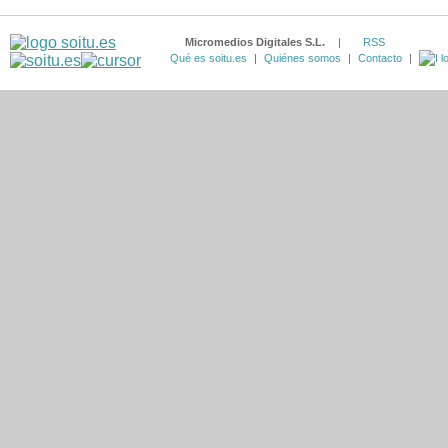
Micromedios Digitales S.L.
|
RSS
Qué es soitu.es
|
Quiénes somos
|
Contacto
|