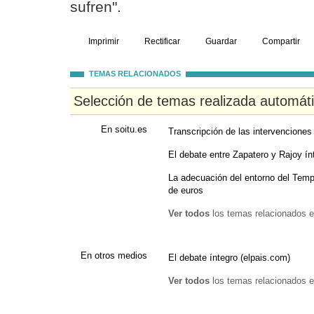
sufren".
Imprimir
Rectificar
Guardar
Compartir
TEMAS RELACIONADOS
Selección de temas realizada automát
En soitu.es
Transcripción de las intervenciones
El debate entre Zapatero y Rajoy ín
La adecuación del entorno del Temp
de euros
Ver todos
los temas relacionados e
En otros medios
El debate íntegro (elpais.com)
Ver todos
los temas relacionados e