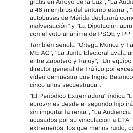
gratis en Arroyo de la Luz", "La Aud
a 46 miembros del entorno etarra", "
autobuses de Mérida declarará com
malversación" y "La Diputación apr
con el voto unánime de PSOE y PP"
También señala "Ortega Muñoz y Táp
MEIAC", "La Junta Electoral avala un
entre Zapatero y Rajoy", "Un equipo d
director general de Tráfico por exce
vídeo demuestra que Ingrid Betancou
cinco años secuestrada".
"El Periódico Extremadura" indica "
euros/mes desde el segundo hijo irá 
sin importar la renta", "La Audienci
acusados por su vinculación a ETA"
extremeños, los que menos ruido, c