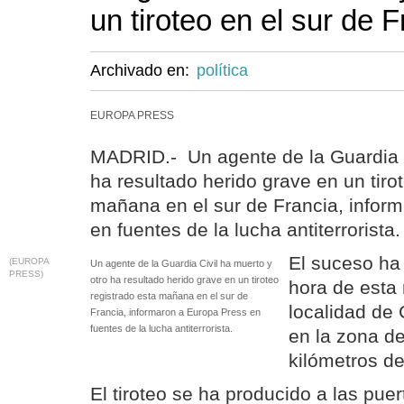
un tiroteo en el sur de 
Archivado en:
política
EUROPA PRESS
MADRID.- Un agente de la Guardia C
ha resultado herido grave en un tiro
mañana en el sur de Francia, infor
en fuentes de la lucha antiterrorista.
El suceso ha 
(EUROPA
Un agente de la Guardia Civil ha muerto y
PRESS)
otro ha resultado herido grave en un tiroteo
hora de esta
registrado esta mañana en el sur de
localidad de 
Francia, informaron a Europa Press en
fuentes de la lucha antiterrorista.
en la zona d
kilómetros de
El tiroteo se ha producido a las pue