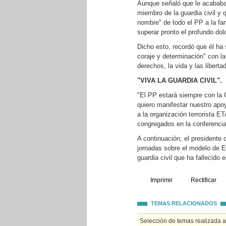
Aunque señaló que le acababa
miembro de la guardia civil y 
nombre" de todo el PP a la fa
superar pronto el profundo do
Dicho esto, recordó que él ha s
coraje y determinación" con la
derechos, la vida y las libert
"VIVA LA GUARDIA CIVIL".
"El PP estará siempre con la 
quiero manifestar nuestro apo
a la organización terrorista E
congregados en la conferencia p
A continuación, el presidente 
jornadas sobre el modelo de E
guardia civil que ha fallecido
Imprimir
Rectificar
TEMAS RELACIONADOS
Selección de temas realizada 