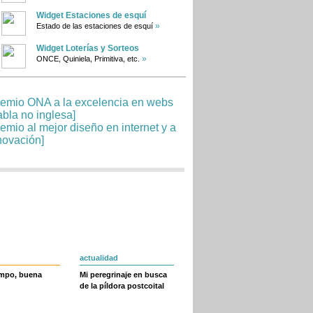
Widget Estaciones de esquí
»
Estado de las estaciones de esquí
Widget Loterías y Sorteos
»
ONCE, Quiniela, Primitiva, etc.
actualidad
empo, buena
Mi peregrinaje en busca
de la píldora postcoital