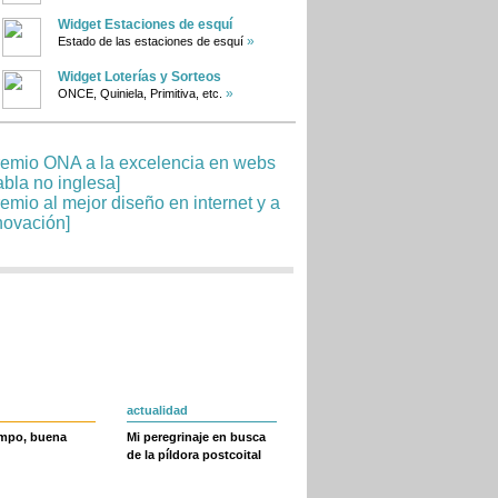
Widget Estaciones de esquí
»
Estado de las estaciones de esquí
Widget Loterías y Sorteos
»
ONCE, Quiniela, Primitiva, etc.
actualidad
empo, buena
Mi peregrinaje en busca
de la píldora postcoital