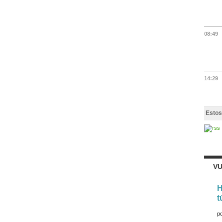
08:49
14:29
Estos
VU
H
t
p