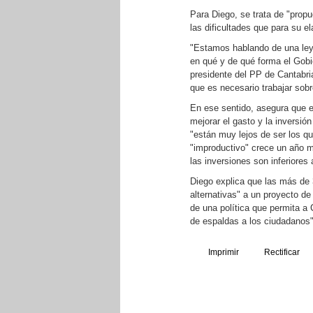
Para Diego, se trata de "propu
las dificultades que para su e
"Estamos hablando de una ley
en qué y de qué forma el Gobie
presidente del PP de Cantabria
que es necesario trabajar sobre
En ese sentido, asegura que es
mejorar el gasto y la inversió
"están muy lejos de ser los qu
"improductivo" crece un año 
las inversiones son inferiores 
Diego explica que las más de
alternativas" a un proyecto d
de una política que permita a
de espaldas a los ciudadanos"
Imprimir
Rectificar