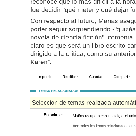
reconoce que lo más difícil a la hora 
fue decidir "qué meter y qué dejar fu
Con respecto al futuro, Mañas asegu
poder seguir sorprendiendo -"quizás
novela de ciencia ficción", comenta-
claro es que será un libro escrito ca
dirigido a la crítica, como su anterio
Karen".
Imprimir
Rectificar
Guardar
Compartir
TEMAS RELACIONADOS
Selección de temas realizada automát
En soitu.es
Mañas recupera con 'nostalgia' el un
Ver todos
los temas relacionados en s