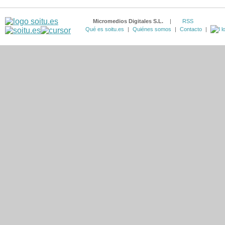
Micromedios Digitales S.L.
|
RSS
Qué es soitu.es
|
Quiénes somos
|
Contacto
|