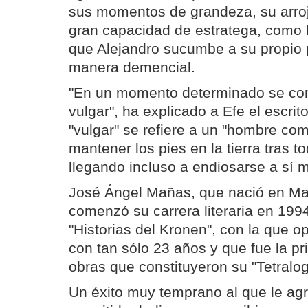
sus momentos de grandeza, su arrojo
gran capacidad de estratega, como l
que Alejandro sucumbe a su propio 
manera demencial.
"En un momento determinado se conv
vulgar", ha explicado a Efe el escri
"vulgar" se refiere a un "hombre co
mantener los pies en la tierra tras t
llegando incluso a endiosarse a sí 
José Ángel Mañas, que nació en Ma
comenzó su carrera literaria en 199
"Historias del Kronen", con la que o
con tan sólo 23 años y que fue la pr
obras que constituyeron su "Tetralog
Un éxito muy temprano al que le ag