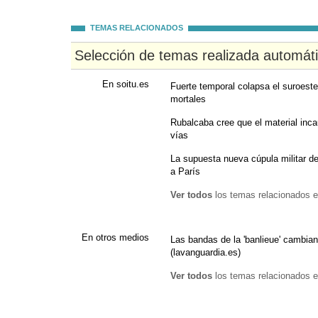
TEMAS RELACIONADOS
Selección de temas realizada automát
En soitu.es
Fuerte temporal colapsa el suroest
mortales
Rubalcaba cree que el material inca
vías
La supuesta nueva cúpula militar d
a París
Ver todos
los temas relacionados e
En otros medios
Las bandas de la 'banlieue' cambia
(lavanguardia.es)
Ver todos
los temas relacionados e