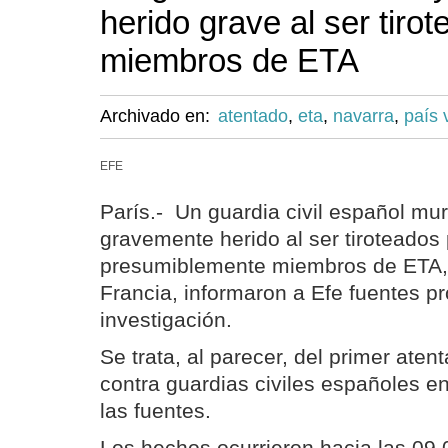
herido grave al ser tiro
miembros de ETA
Archivado en:
atentado
,
eta
,
navarra
,
país 
EFE
París.- Un guardia civil español mur
gravemente herido al ser tiroteado
presumiblemente miembros de ETA, 
Francia, informaron a Efe fuentes p
investigación.
Se trata, al parecer, del primer aten
contra guardias civiles españoles e
las fuentes.