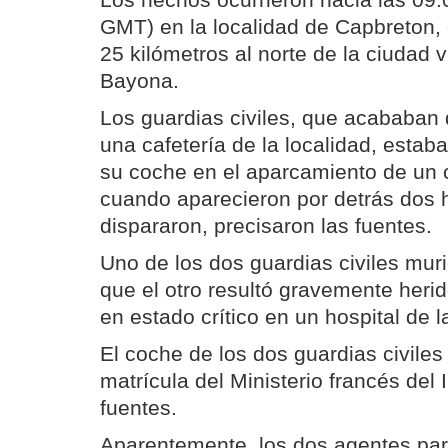
Los hechos ocurrieron hacia las 09.
GMT) en la localidad de Capbreton,
25 kilómetros al norte de la ciudad
Bayona.
Los guardias civiles, que acababan
una cafetería de la localidad, estab
su coche en el aparcamiento de un 
cuando aparecieron por detrás dos 
dispararon, precisaron las fuentes.
Uno de los dos guardias civiles muri
que el otro resultó gravemente heri
en estado crítico en un hospital de l
El coche de los dos guardias civile
matrícula del Ministerio francés del I
fuentes.
Aparentemente, los dos agentes par