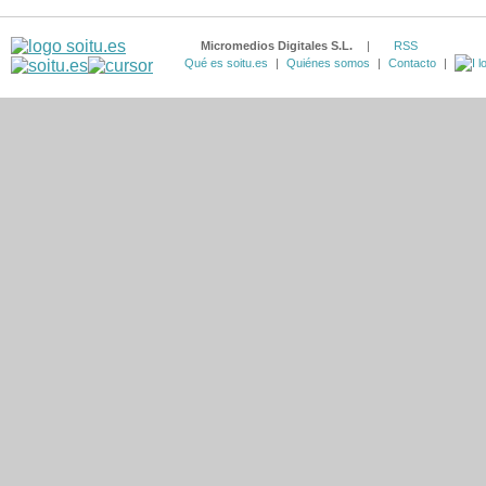
Micromedios Digitales S.L.
|
RSS
Qué es soitu.es
|
Quiénes somos
|
Contacto
|