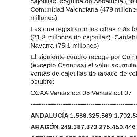
cajetillas, seguida de Andalucía (681
Comunidad Valenciana (479 millones
millones).
Las que registraron las cifras más b
(21,8 millones de cajetillas), Cantab
Navarra (75,1 millones).
El siguiente cuadro recoge por Co
(excepto Canarias) el valor acumula
ventas de cajetillas de tabaco de v
octubre:
CCAA Ventas oct 06 Ventas oct 07
-------------------------------------------------
ANDALUCÍA 1.566.325.569 1.702.5
ARAGÓN 249.387.373 275.450.446