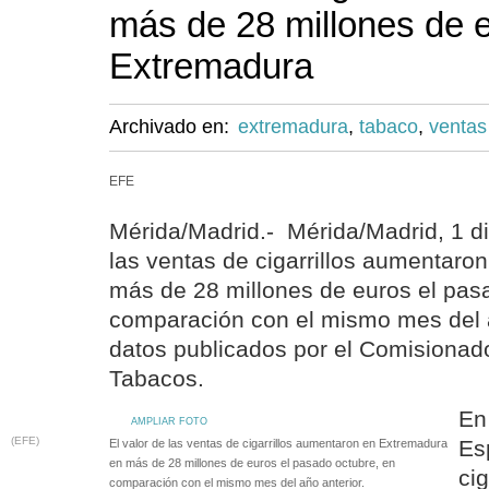
más de 28 millones de 
Extremadura
Archivado en:
extremadura
,
tabaco
,
ventas
EFE
Mérida/Madrid.- Mérida/Madrid, 1 dic
las ventas de cigarrillos aumentaro
más de 28 millones de euros el pas
comparación con el mismo mes del a
datos publicados por el Comisionad
Tabacos.
En
AMPLIAR FOTO
(EFE)
Es
El valor de las ventas de cigarrillos aumentaron en Extremadura
en más de 28 millones de euros el pasado octubre, en
cig
comparación con el mismo mes del año anterior.