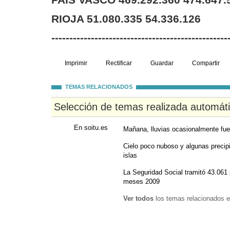
PAÍS VASCO 469.292.360 474.647.
RIOJA 51.080.335 54.336.126
-------------------------------------------------
Imprimir
Rectificar
Guardar
Compartir
TEMAS RELACIONADOS
Selección de temas realizada automát
En soitu.es
Mañana, lluvias ocasionalmente fuer
Cielo poco nuboso y algunas precipi
islas
La Seguridad Social tramitó 43.061
meses 2009
Ver todos
los temas relacionados e