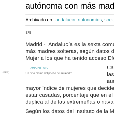
autónoma con más madr
Archivado en:
andalucía
,
autonomías
,
soci
EFE
Madrid.- Andalucía es la sexta co
más madres solteras, según datos del
Mujer a los que ha tenido acceso Ef
Ca
AMPLIAR FOTO
(EFE)
la
Un niño mama del pecho de su madre.
au
mayor índice de mujeres que deciden
estar casadas, porcentaje que en el
duplica al de las extremeñas o nava
Según los datos del Instituto de la M