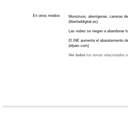
En otros medios
Monstruos, alienígenas, carreras d
(libertaddigital.es)
Las nubes se niegan a abandonar lo
El INE aumenta el abaratamiento de
(elpais.com)
Ver todos
los temas relacionados e