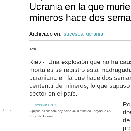
Ucrania en la que murie
mineros hace dos sem
Archivado en:
sucesos
,
ucrania
EFE
Kiev.- Una explosión que no ha cau
mortales se registró esta madrugad
ucraniana en la que hace dos seman
centenar de mineros, lo que supuso 
sector en el país.
Po
AMPLIAR FOTO
(EFE)
de
Equipos de rescate hoy salen de la mina de Zasyadko en
Donetsk, Ucrania.
de
pr