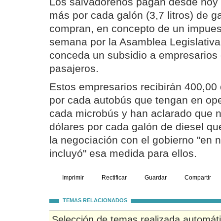
Los salvadoreños pagan desde hoy 
más por cada galón (3,7 litros) de g
compran, en concepto de un impue
semana por la Asamblea Legislativa
conceda un subsidio a empresarios 
pasajeros.
Estos empresarios recibirán 400,00
por cada autobús que tengan en ope
cada microbús y han aclarado que n
dólares por cada galón de diesel q
la negociación con el gobierno "en
incluyó" esa medida para ellos.
Imprimir
Rectificar
Guardar
Compartir
TEMAS RELACIONADOS
Selección de temas realizada automát