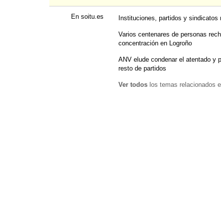
En soitu.es
Instituciones, partidos y sindicatos
Varios centenares de personas rech
concentración en Logroño
ANV elude condenar el atentado y p
resto de partidos
Ver todos
los temas relacionados e