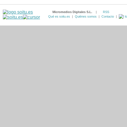
Micromedios Digitales S.L.
|
RSS
Qué es soitu.es
|
Quiénes somos
|
Contacto
|