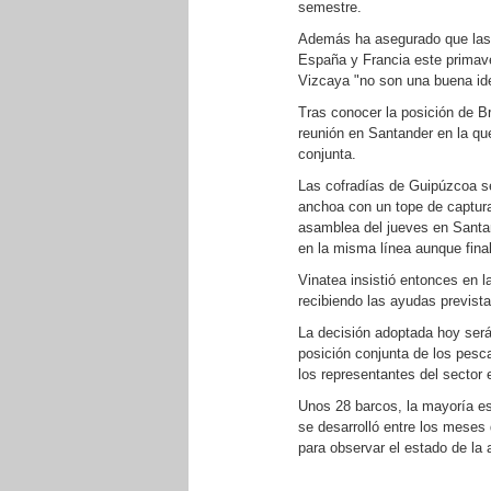
semestre.
Además ha asegurado que las
España y Francia este primave
Vizcaya "no son una buena id
Tras conocer la posición de B
reunión en Santander en la qu
conjunta.
Las cofradías de Guipúzcoa se
anchoa con un tope de capturas
asamblea del jueves en Santand
en la misma línea aunque fina
Vinatea insistió entonces en l
recibiendo las ayudas prevista
La decisión adoptada hoy será 
posición conjunta de los pesc
los representantes del sector 
Unos 28 barcos, la mayoría e
se desarrolló entre los meses 
para observar el estado de la 