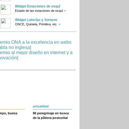
Widget Estaciones de esquí
»
Estado de las estaciones de esquí
Widget Loterías y Sorteos
»
ONCE, Quiniela, Primitiva, etc.
actualidad
empo, buena
Mi peregrinaje en busca
de la píldora postcoital