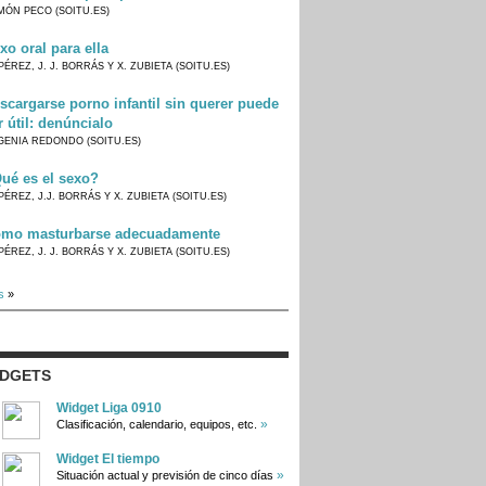
MÓN PECO (SOITU.ES)
xo oral para ella
PÉREZ, J. J. BORRÁS Y X. ZUBIETA (SOITU.ES)
scargarse porno infantil sin querer puede
r útil: denúncialo
GENIA REDONDO (SOITU.ES)
ué es el sexo?
PÉREZ, J.J. BORRÁS Y X. ZUBIETA (SOITU.ES)
mo masturbarse adecuadamente
PÉREZ, J. J. BORRÁS Y X. ZUBIETA (SOITU.ES)
s
»
IDGETS
Widget Liga 0910
»
Clasificación, calendario, equipos, etc.
Widget El tiempo
»
Situación actual y previsión de cinco días