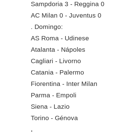
Sampdoria 3 - Reggina 0
AC Milan 0 - Juventus 0
. Domingo:
AS Roma - Udinese
Atalanta - Nápoles
Cagliari - Livorno
Catania - Palermo
Fiorentina - Inter Milan
Parma - Empoli
Siena - Lazio
Torino - Génova
.