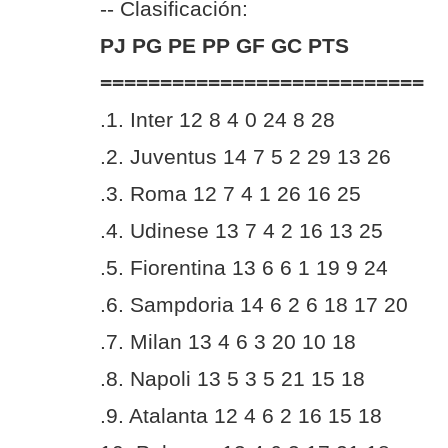
-- Clasificación:
PJ PG PE PP GF GC PTS
===========================
.1. Inter 12 8 4 0 24 8 28
.2. Juventus 14 7 5 2 29 13 26
.3. Roma 12 7 4 1 26 16 25
.4. Udinese 13 7 4 2 16 13 25
.5. Fiorentina 13 6 6 1 19 9 24
.6. Sampdoria 14 6 2 6 18 17 20
.7. Milan 13 4 6 3 20 10 18
.8. Napoli 13 5 3 5 21 15 18
.9. Atalanta 12 4 6 2 16 15 18