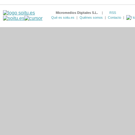
Micromedios Digitales S.L.
|
RSS
Qué es soitu.es
|
Quiénes somos
|
Contacto
|