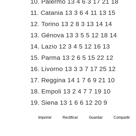
10. Palermo 13 4 6 3 17 21 18
11. Catania 13 3 6 4 11 13 15
12. Torino 13 2 8 3 13 14 14
13. Génova 13 3 5 5 12 18 14
14. Lazio 12 3 4 5 12 16 13
15. Parma 13 2 6 5 15 22 12
16. Livorno 13 3 3 7 17 25 12
17. Reggina 14 1 7 6 9 21 10
18. Empoli 13 2 4 7 7 19 10
19. Siena 13 1 6 6 12 20 9
Imprimir
Rectificar
Guardar
Compartir