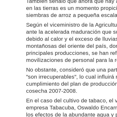
También señaló que ahora que hay
en las tierras es un momento propic
siembras de arroz a pequeña escala
Según el viceministro de la Agricul
ante la acelerada maduración que su
debido al calor y el exceso de lluvi
montañosas del oriente del país, do
principales producciones, se han re
movilizaciones de personal para la 
No obstante, consideró que una par
"son irrecuperables", lo cual influir
cumplimiento del plan de producción
cosecha 2007-2008.
En el caso del cultivo de tabaco, el 
empresa Tabacuba, Oswaldo Encarnac
los efectos de la abundante agua y 