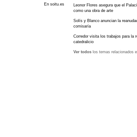
En soitu.es
Leonor Flores asegura que el Palac
como una obra de arte
Solís y Blanco anuncian la reanudac
comisaría
Corredor visita los trabajos para la
catedralicio
Ver todos
los temas relacionados e