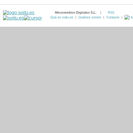
Micromedios Digitales S.L.
|
RSS
Qué es soitu.es
|
Quiénes somos
|
Contacto
|