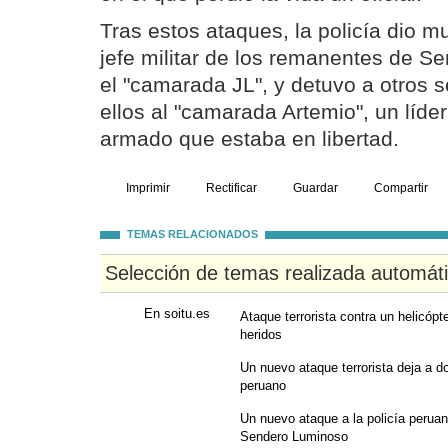
Tras estos ataques, la policía dio m
jefe militar de los remanentes de 
el "camarada JL", y detuvo a otros se
ellos al "camarada Artemio", un líder
armado que estaba en libertad.
Imprimir
Rectificar
Guardar
Compartir
TEMAS RELACIONADOS
Selección de temas realizada automát
En soitu.es
Ataque terrorista contra un helicópt
heridos
Un nuevo ataque terrorista deja a do
peruano
Un nuevo ataque a la policía peruan
Sendero Luminoso