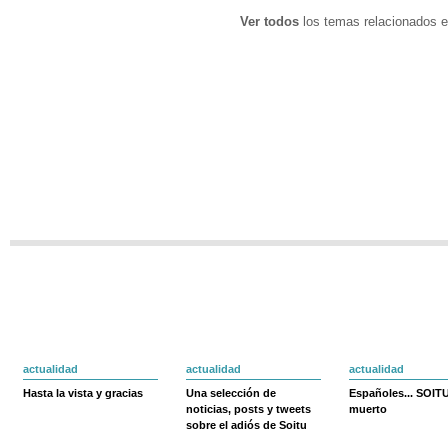
Ver todos
los temas relacionados e
actualidad
actualidad
actualidad
Hasta la vista y gracias
Una selección de
Españoles... SOIT
noticias, posts y tweets
muerto
sobre el adiós de Soitu