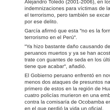
Alejandro Toledo (2001-2006), en l
indemnizaciones para víctimas de l
el terrorismo, pero también se exca
por ese delito.
García afirmó que esta "no es la form
terrorismo en el Perú".
"Ya hizo bastante daño causando d
peruanos muertos y ya se han acos
trate con guantes de seda en los úl
tiene que acabar", añadió.
El Gobierno peruano enfrentó en no
menos dos ataques de presuntos narc
primero de estos en la región de H
cuatro policías murieron en una em
contra la comisaría de Ocobamba en
en el que perdió la vida un oficial.