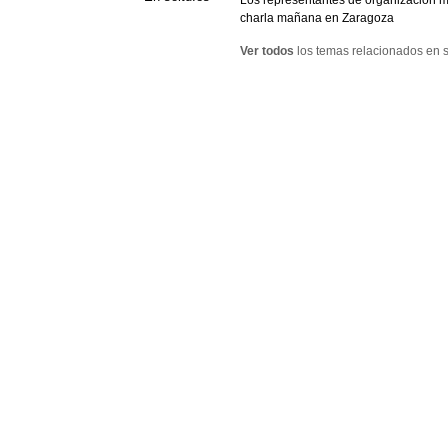
Los representantes de organización 
charla mañana en Zaragoza
Ver todos
los temas relacionados en s