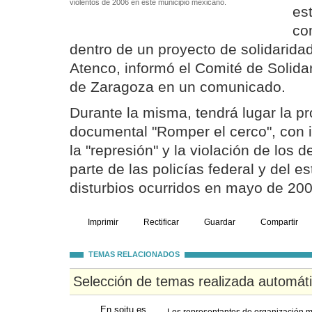
violentos de 2006 en éste municipio mexicano.
es
co
dentro de un proyecto de solidarid
Atenco, informó el Comité de Solidar
de Zaragoza en un comunicado.
Durante la misma, tendrá lugar la p
documental "Romper el cerco", con 
la "represión" y la violación de los
parte de las policías federal y del 
disturbios ocurridos en mayo de 200
Imprimir
Rectificar
Guardar
Compartir
TEMAS RELACIONADOS
Selección de temas realizada automát
En soitu.es