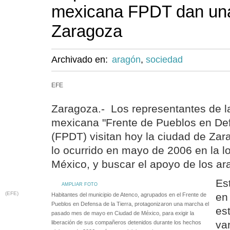
mexicana FPDT dan una
Zaragoza
Archivado en:
aragón
,
sociedad
EFE
Zaragoza.- Los representantes de l
mexicana "Frente de Pueblos en Def
(FPDT) visitan hoy la ciudad de Za
lo ocurrido en mayo de 2006 en la l
México, y buscar el apoyo de los a
Es
AMPLIAR FOTO
(EFE)
en
Habitantes del municipio de Atenco, agrupados en el Frente de
Pueblos en Defensa de la Tierra, protagonizaron una marcha el
es
pasado mes de mayo en Ciudad de México, para exigir la
va
liberación de sus compañeros detenidos durante los hechos