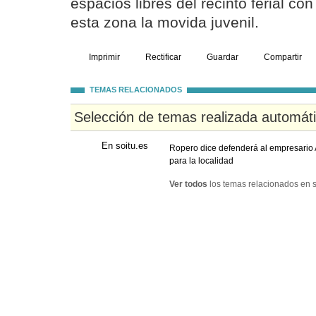
espacios libres del recinto ferial con 
esta zona la movida juvenil.
Imprimir
Rectificar
Guardar
Compartir
TEMAS RELACIONADOS
Selección de temas realizada automát
En soitu.es
Ropero dice defenderá al empresario 
para la localidad
Ver todos
los temas relacionados en s