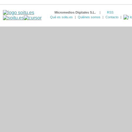
Micromedios Digitales S.L.
|
RSS
Qué es soitu.es
|
Quiénes somos
|
Contacto
|