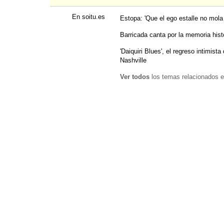
En soitu.es
Estopa: 'Que el ego estalle no mola
Barricada canta por la memoria hist
'Daiquiri Blues', el regreso intimis
Nashville
Ver todos
los temas relacionados e