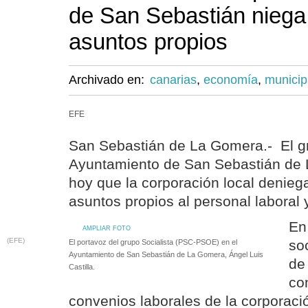
de San Sebastián niega
asuntos propios
Archivado en:
canarias
,
economía
,
municip
EFE
San Sebastián de La Gomera.- El gr
Ayuntamiento de San Sebastián de
hoy que la corporación local denieg
asuntos propios al personal laboral 
En
AMPLIAR FOTO
(EFE)
so
El portavoz del grupo Socialista (PSC-PSOE) en el
Ayuntamiento de San Sebastián de La Gomera, Ángel Luis
de
Castilla.
co
convenios laborales de la corporaci