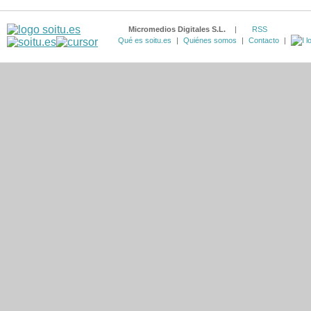
Micromedios Digitales S.L.
|
RSS
Qué es soitu.es
|
Quiénes somos
|
Contacto
|