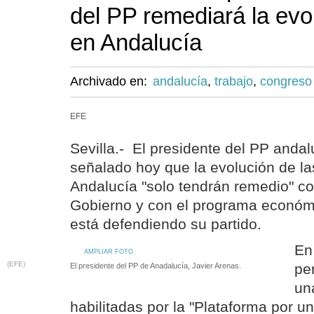
del PP remediará la evo
en Andalucía
Archivado en:
andalucía
,
trabajo
,
congreso
EFE
Sevilla.- El presidente del PP andal
señalado hoy que la evolución de las
Andalucía "solo tendrán remedio" c
Gobierno y con el programa económi
está defendiendo su partido.
En
AMPLIAR FOTO
(EFE)
per
El presidente del PP de Anadalucía, Javier Arenas.
un
habilitadas por la "Plataforma por u