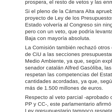
prospera, el resto de vetos y las en
Si el pleno de la Cámara Alta aprueb
proyecto de Ley de los Presupuesto
Estado volvería al Congreso sin n
pero con un veto, que podría levant
Baja con mayoría absoluta.
La Comisión también rechazó otros 
de CiU a las secciones presupuesta
Medio Ambiente, ya que, según expli
senador catalán Alfred Gasòliba, la
respetan las competencias del Estat
cantidades acordadas, ya que, según
más de 1.500 millones de euros.
Respecto al veto parcial -aprobado 
PP y CC-, este parlamentario afirmó
Ley presupuestario tampoco respet