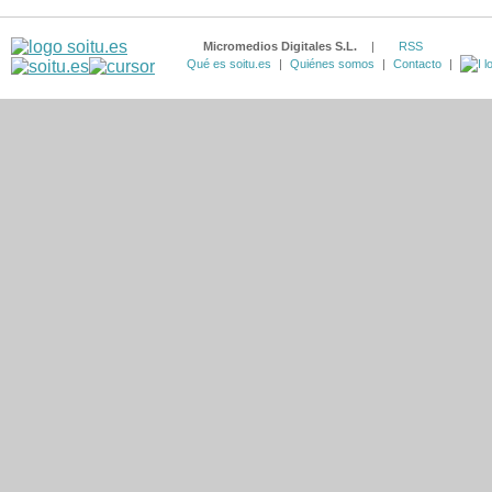
Micromedios Digitales S.L.
|
RSS
Qué es soitu.es
|
Quiénes somos
|
Contacto
|