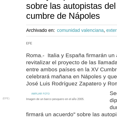
sobre las autopistas del
cumbre de Nápoles
Archivado en:
comunidad valenciana
,
exter
EFE
Roma.- Italia y España firmarán un
revitalizar el proyecto de las llamad
entre ambos países en la XV Cumbre
celebrará mañana en Nápoles y que 
José Luis Rodríguez Zapatero y Ro
Se
AMPLIAR FOTO
(EFE)
dip
Imagen de un barco pesquero en el año 2005.
du
firmará un acuerdo" sobre las autopi