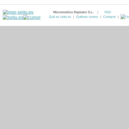
Micromedios Digitales S.L.
|
RSS
Qué es soitu.es
|
Quiénes somos
|
Contacto
|