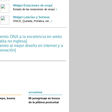
Widget Estaciones de esquí
»
Estado de las estaciones de esquí
Widget Loterías y Sorteos
»
ONCE, Quiniela, Primitiva, etc.
actualidad
empo, buena
Mi peregrinaje en busca
de la píldora postcoital