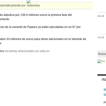
automáticamente por
o adjudica por 138,4 millones euros la primera fase del
08:49
amiento
ras de la variante de Pajares ya están ejecutadas en un 87 por
14:29
dos 33 millones de euros para obras adicionales en la Variante de
s
dos
los temas relacionados en soitu.es
Estos
VU
H
t
p