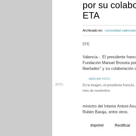
por su colabo
ETA
Archivado en:
comunidad valencian
EFE
Valencia.- El presidente fran
Fundación Manuel Broseta por "
libertades" y su colaboración
AMPLIAR FOTO
(EFE)
En la imagen, el presidente francés
mes de noviembre.
ministro del Interior Antoni As
Rubén Baraja, entre otros.
Imprimir
Rectificar