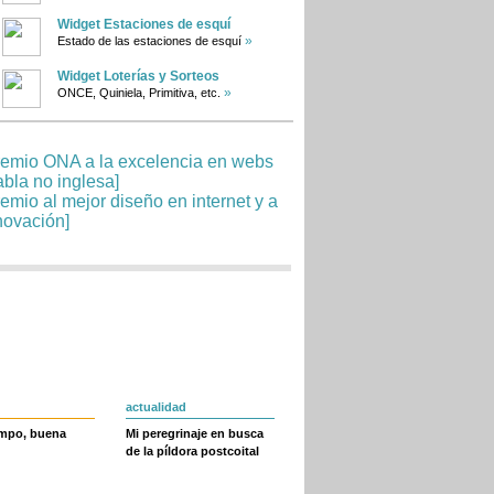
Widget Estaciones de esquí
»
Estado de las estaciones de esquí
Widget Loterías y Sorteos
»
ONCE, Quiniela, Primitiva, etc.
actualidad
empo, buena
Mi peregrinaje en busca
de la píldora postcoital