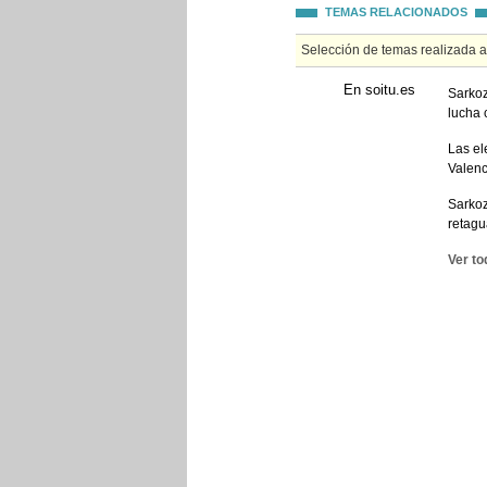
TEMAS RELACIONADOS
Selección de temas realizada 
En soitu.es
Sarkoz
lucha 
Las el
Valenc
Sarkoz
retagu
Ver to