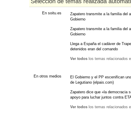
Selección de temas realizada automát
En soitu.es
Zapatero transmite a la familia del a
Gobierno
Zapatero transmite a la familia del a
Gobierno
Llega a España el cadáver de Trape
detenidos eran del comando
Ver todos
los temas relacionados e
En otros medios
El Gobierno y el PP escenifican una 
de Legutiano (elpais.com)
Zapatero dice que «la democracia s
apoyo para luchar juntos contra ETA
Ver todos
los temas relacionados e