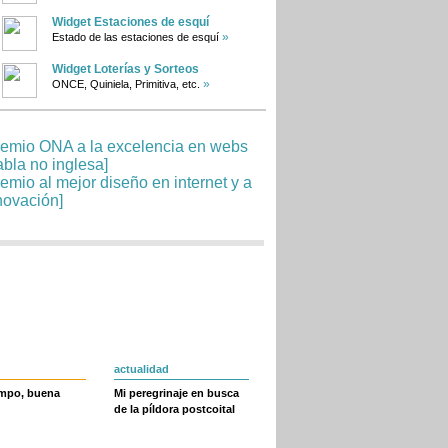
Widget Estaciones de esquí
»
Estado de las estaciones de esquí
Widget Loterías y Sorteos
»
ONCE, Quiniela, Primitiva, etc.
actualidad
empo, buena
Mi peregrinaje en busca
de la píldora postcoital