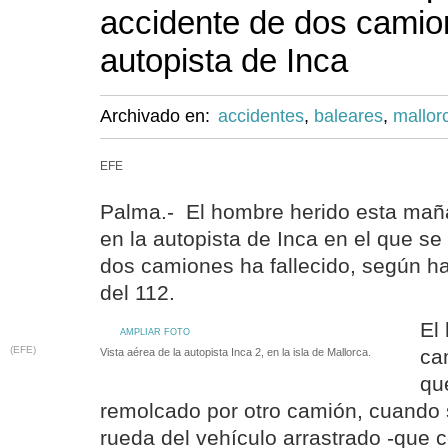
accidente de dos camio
autopista de Inca
Archivado en:
accidentes
,
baleares
,
mallor
EFE
Palma.- El hombre herido esta mañ
en la autopista de Inca en el que se
dos camiones ha fallecido, según h
del 112.
El
AMPLIAR FOTO
(EFE)
ca
Vista aérea de la autopista Inca 2, en la isla de Mallorca.
qu
remolcado por otro camión, cuando
rueda del vehículo arrastrado -que 