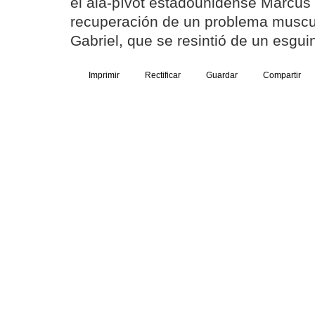
el ala-pívot estadounidense Marcus 
recuperación de un problema muscul
Gabriel, que se resintió de un esguin
Imprimir
Rectificar
Guardar
Compartir