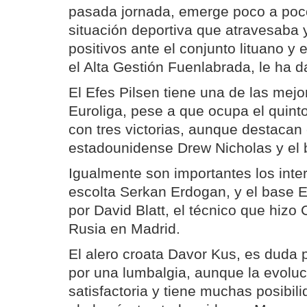
pasada jornada, emerge poco a poc
situación deportiva que atravesaba y
positivos ante el conjunto lituano y 
el Alta Gestión Fuenlabrada, le ha 
El Efes Pilsen tiene una de las mejor
Euroliga, pese a que ocupa el quint
con tres victorias, aunque destacan 
estadounidense Drew Nicholas y el
Igualmente son importantes los inter
escolta Serkan Erdogan, y el base En
por David Blatt, el técnico que hiz
Rusia en Madrid.
El alero croata Davor Kus, es duda 
por una lumbalgia, aunque la evoluci
satisfactoria y tiene muchas posibili