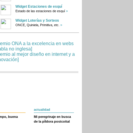
Widget Estaciones de esquí
»
Estado de las estaciones de esquí
Widget Loterías y Sorteos
»
ONCE, Quiniela, Primitiva, etc.
actualidad
empo, buena
Mi peregrinaje en busca
de la píldora postcoital