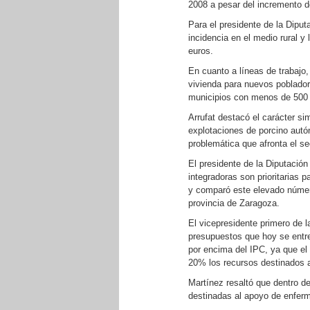
2008 a pesar del incremento de
Para el presidente de la Diput
incidencia en el medio rural 
euros.
En cuanto a líneas de trabajo,
vivienda para nuevos poblador
municipios con menos de 500 
Arrufat destacó el carácter si
explotaciones de porcino autón
problemática que afronta el se
El presidente de la Diputació
integradoras son prioritarias 
y comparó este elevado númer
provincia de Zaragoza.
El vicepresidente primero de la
presupuestos que hoy se entre
por encima del IPC, ya que el 
20% los recursos destinados a
Martínez resaltó que dentro de
destinadas al apoyo de enferm