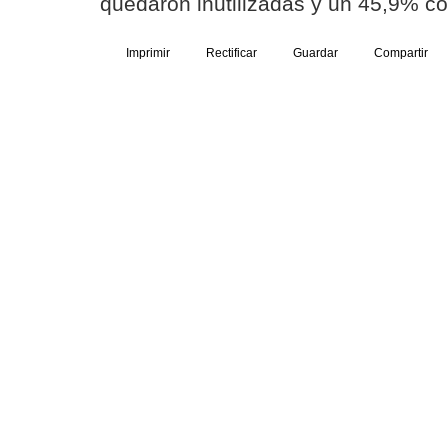
quedaron inutilizadas y un 45,9% co
Imprimir
Rectificar
Guardar
Compartir