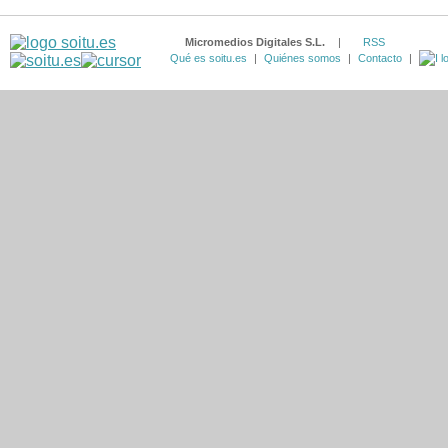
Micromedios Digitales S.L.
|
RSS
Qué es soitu.es
|
Quiénes somos
|
Contacto
|