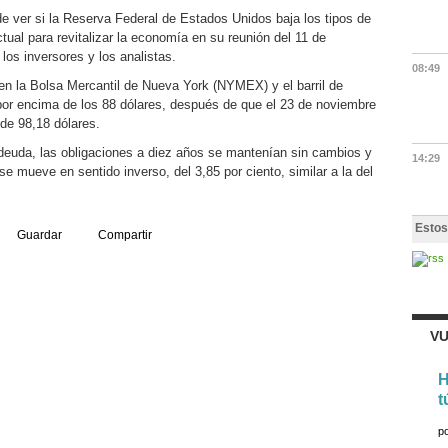
de ver si la Reserva Federal de Estados Unidos baja los tipos de
ctual para revitalizar la economía en su reunión del 11 de
los inversores y los analistas.
08:49
 en la Bolsa Mercantil de Nueva York (NYMEX) y el barril de
por encima de los 88 dólares, después de que el 23 de noviembre
 de 98,18 dólares.
deuda, las obligaciones a diez años se mantenían sin cambios y
14:29
se mueve en sentido inverso, del 3,85 por ciento, similar a la del
Estos
Guardar
Compartir
VU
H
t
p