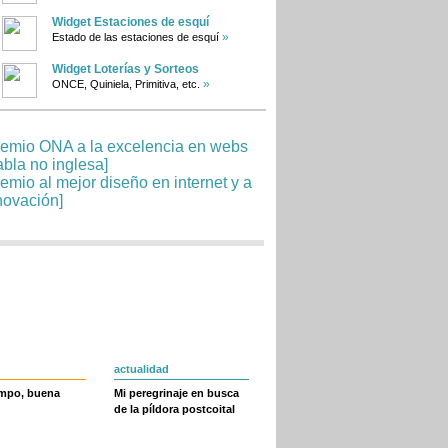
Widget Estaciones de esquí
»
Estado de las estaciones de esquí
Widget Loterías y Sorteos
»
ONCE, Quiniela, Primitiva, etc.
actualidad
empo, buena
Mi peregrinaje en busca
de la píldora postcoital