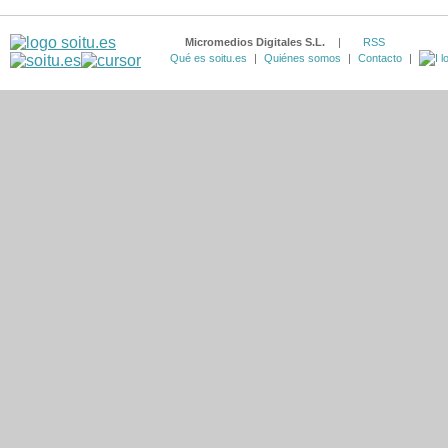
Micromedios Digitales S.L.
|
RSS
Qué es soitu.es
|
Quiénes somos
|
Contacto
|