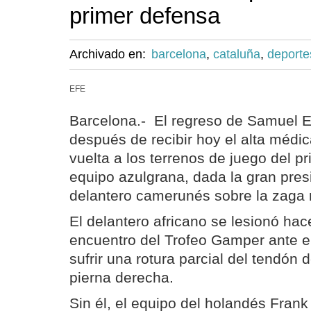
primer defensa
Archivado en:
barcelona
,
cataluña
,
deporte
EFE
Barcelona.- El regreso de Samuel Et
después de recibir hoy el alta médica
vuelta a los terrenos de juego del p
equipo azulgrana, dada la gran pres
delantero camerunés sobre la zaga r
El delantero africano se lesionó hac
encuentro del Trofeo Gamper ante el 
sufrir una rotura parcial del tendón d
pierna derecha.
Sin él, el equipo del holandés Frank