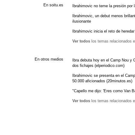
En soitu.es
Ibrahimovic no teme la presión por l
Ibrahimovic, un debut menos brillan
ilusionante
Ibrahimovic inicia el reto de heredar 
Ver todos
los temas relacionados e
En otros medios
Ibra debuta hoy en el Camp Nou y Gu
dos fichajes (elperiodico.com)
Ibrahimovic se presenta en el Cam
50.000 aficionados (20minutos.es)
"Capello me dijo: 'Eres como Van B
Ver todos
los temas relacionados e