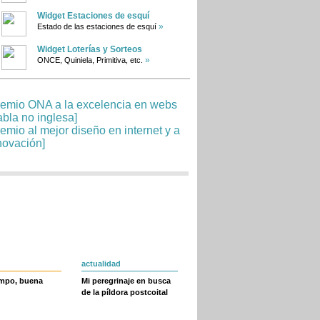
Widget Estaciones de esquí
»
Estado de las estaciones de esquí
Widget Loterías y Sorteos
»
ONCE, Quiniela, Primitiva, etc.
actualidad
empo, buena
Mi peregrinaje en busca
de la píldora postcoital