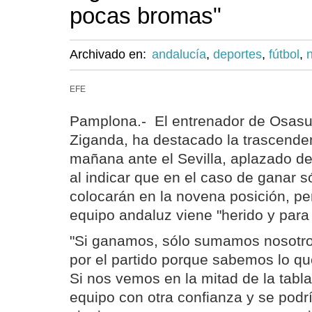
pocas bromas"
Archivado en:
andalucía
,
deportes
,
fútbol
,
EFE
Pamplona.- El entrenador de Osasu
Ziganda, ha destacado la trascenden
mañana ante el Sevilla, aplazado de
al indicar que en el caso de ganar s
colocarán en la novena posición, pe
equipo andaluz viene "herido y par
"Si ganamos, sólo sumamos nosotro
por el partido porque sabemos lo qu
Si nos vemos en la mitad de la tabla
equipo con otra confianza y se podrí