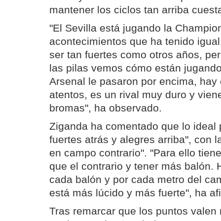
mantener los ciclos tan arriba cues
"El Sevilla está jugando la Champion
acontecimientos que ha tenido igual
ser tan fuertes como otros años, p
las pilas vemos cómo están jugand
Arsenal le pasaron por encima, hay
atentos, es un rival muy duro y vie
bromas", ha observado.
Ziganda ha comentado que lo ideal
fuertes atrás y alegres arriba", con l
en campo contrario". "Para ello tien
que el contrario y tener más balón.
cada balón y por cada metro del cam
está más lúcido y más fuerte", ha af
Tras remarcar que los puntos vale