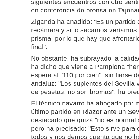
siguientes encuentros con otro sent
en conferencia de prensa en Tajonar
Ziganda ha añadido: "Es un partido 
recámara y si lo sacamos veríamos 
prisma, por lo que hay que afronta
final".
No obstante, ha subrayado la calidad
ha dicho que viene a Pamplona "heri
espera al "110 por cien", sin fiarse 
andaluz: "Los suplentes del Sevilla 
de pesetas, no son bromas", ha pre
El técnico navarro ha abogado por m
último partido en Riazor ante un Sev
destacado que quizá "no es normal s
pero ha precisado: "Esto sirve par
todos y nos demos cuenta que no ha