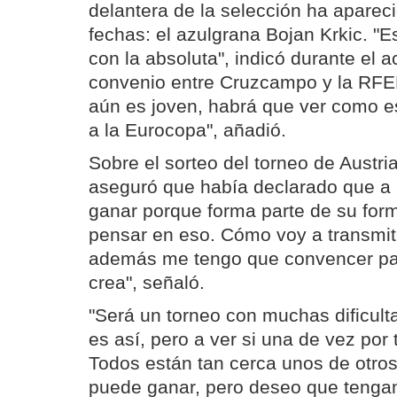
delantera de la selección ha apareci
fechas: el azulgrana Bojan Krkic. "
con la absoluta", indicó durante el a
convenio entre Cruzcampo y la RFEF
aún es joven, habrá que ver como es
a la Eurocopa", añadió.
Sobre el sorteo del torneo de Austri
aseguró que había declarado que a
ganar porque forma parte de su form
pensar en eso. Cómo voy a transmitir
además me tengo que convencer pa
crea", señaló.
"Será un torneo con muchas dificul
es así, pero a ver si una de vez por
Todos están tan cerca unos de otros
puede ganar, pero deseo que tenga